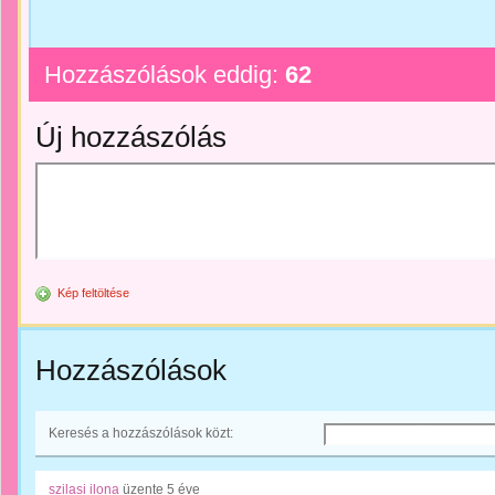
Hozzászólások eddig:
62
Új hozzászólás
Kép feltöltése
Hozzászólások
Keresés a hozzászólások közt:
szilasi ilona
üzente
5 éve