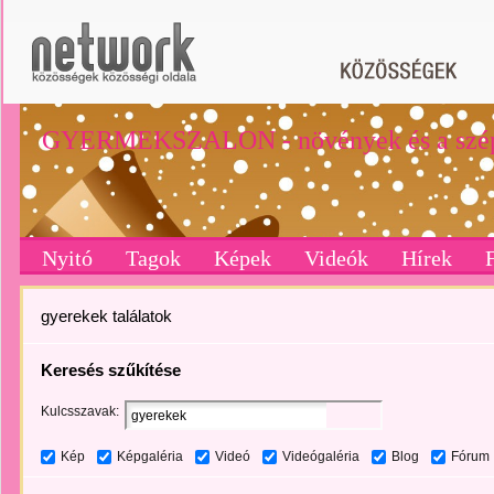
GYERMEKSZALON - növények és a szé
Nyitó
Tagok
Képek
Videók
Hírek
gyerekek találatok
Keresés szűkítése
Kulcsszavak:
Kép
Képgaléria
Videó
Videógaléria
Blog
Fórum