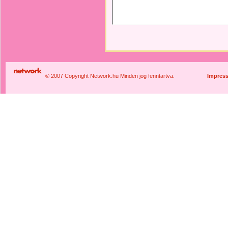
© 2007 Copyright Network.hu Minden jog fenntartva.
Impres