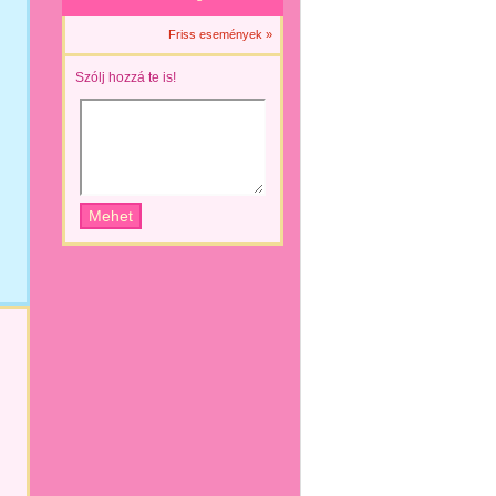
Friss események »
Szólj hozzá te is!